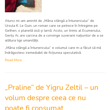
Atunci mi-am amintit de „Mâna stângă a întunericului” de
Ursula K. Le Guin, un roman care se petrece în întregime pe
Gethen, o planetă zisă și Iarnă. Acolo, un trimis al Ecumenului,
Genly Ai, are sarcina de a convinge suveranii națiunilor de a se
alătura ligii umanității.
„Mâna stângă a întunericului” e volumul care m-a făcut să mă
îndrăgostesc iremediabil de ficțiunea speculativă.
Read More
„Praline” de Yigru Zeltil – un
volum despre ceea ce nu
poate fi consumat